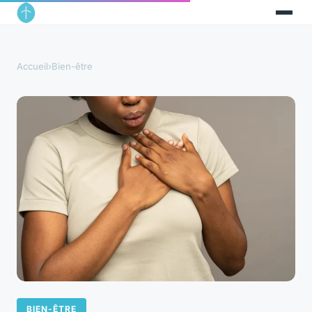
Accueil
›
Bien-être
BIEN-ÊTRE