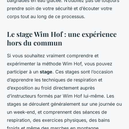
baignades en eau glacée. N’oubliez pas de toujours
prendre soin de votre sécurité et d’écouter votre
corps tout au long de ce processus.
Le stage Wim Hof : une expérience
hors du commun
Si vous souhaitez vraiment comprendre et
expérimenter la méthode Wim Hof, vous pouvez
participer à un
stage
. Ces stages sont l’occasion
d’apprendre les techniques de respiration et
d’exposition au froid directement auprès
d’instructeurs formés par Wim Hof lui-même. Les
stages se déroulent généralement sur une journée ou
un week-end, et comprennent des séances de
respiration, des exercices physiques, des bains
froids et même des marches en montagne.