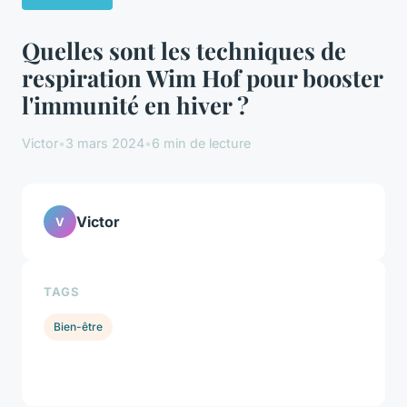
Quelles sont les techniques de
respiration Wim Hof pour booster
l'immunité en hiver ?
Victor
•
3 mars 2024
•
6 min de lecture
Victor
V
TAGS
Bien-être