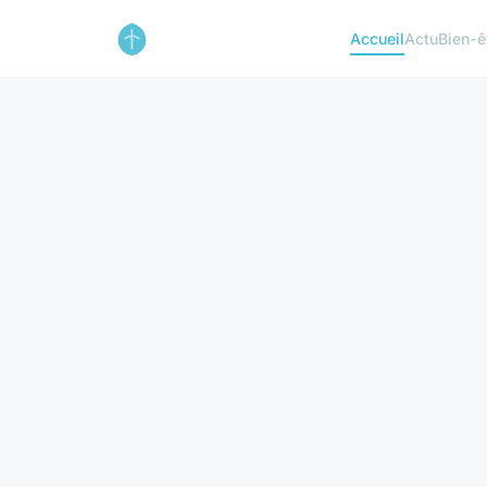
Accueil
Actu
Bien-ê