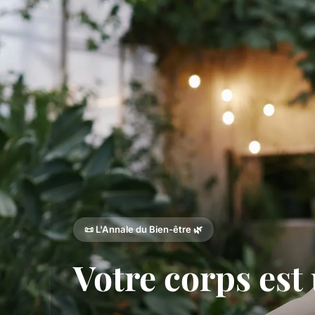
📜 L'Annale du Bien-être 🌿
Votre corps est