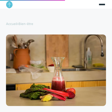
Accueil
›
Bien-être